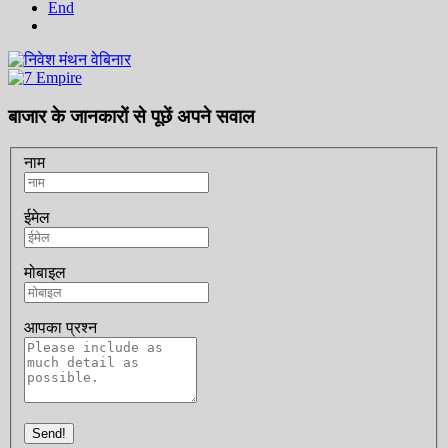
End
बाजार के जानकारों से पूछें अपने सवाल
नाम
ईमेल
मोबाइल
आपका प्रश्न
Send!