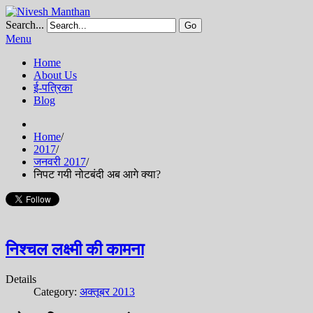
Search...
Go
Menu
Home
About Us
ई-पत्रिका
Blog
Home
/
2017
/
जनवरी 2017
/
निपट गयी नोटबंदी अब आगे क्या?
निश्चल लक्ष्मी की कामना
Details
Category:
अक्तूबर 2013