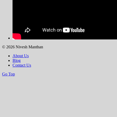
© 2026 Nivesh Manthan
About Us
Blog
Contact Us
Go Top