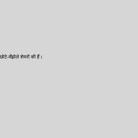
ोटे-मँझोले शेयरों की हैं।