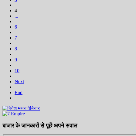
4
...
6
7
8
9
10
Next
End
बाजार के जानकारों से पूछें अपने सवाल