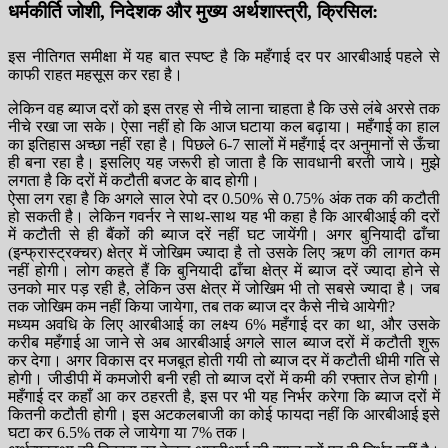
धर्मकीर्ति जोशी, निदेशक और मुख्य अर्थशास्त्री, क्रिसिल:
इस नीतिगत समीक्षा में यह बात स्पष्ट है कि महँगाई दर पर आरबीआई पहले से
काफी राहत महसूस कर रहा है।
लेकिन वह ब्याज दरों को इस तरह से नीचे लाना चाहता है कि उसे लंबे अरसे तक
नीचे रखा जा सके। ऐसा नहीं हो कि आज घटाया कल बढ़ाया। महँगाई का हाल
का इतिहास अच्छा नहीं रहा है। पिछले 6-7 सालों में महँगाई दर अनुमानों से ऊँचा
ही बना रहा है। इसलिए यह जरूरी हो जाता है कि सावधानी बरती जाये। मुझे
लगता है कि दरों में कटौती बजट के बाद होगी।
ऐसा लग रहा है कि अगले साल रेपो दर 0.50% से 0.75% अंक तक की कटौती
हो सकती है। लेकिन गवर्नर ने साथ-साथ यह भी कहा है कि आरबीआई की दरों
में कटौती से ही बैंकों की ब्याज दरें नहीं घट जायेंगी। अगर बुनियादी ढाँचा
(इन्फ्रास्ट्रक्चर) क्षेत्र में जोखिम ज्यादा है तो उसके लिए ऋण की लागत कम
नहीं होगी। लोग कहते हैं कि बुनियादी ढाँचा क्षेत्र में ब्याज दरें ज्यादा होने से
उनको मार पड़ रही है, लेकिन उस क्षेत्र में जोखिम भी तो सबसे ज्यादा है। जब
तक जोखिम कम नहीं किया जायेगा, तब तक ब्याज दर कैसे नीचे आयेगी?
मध्यम अवधि के लिए आरबीआई का लक्ष्य 6% महँगाई दर का था, और उसके
करीब महँगाई आ जाने से अब आरबीआई अगले साल ब्याज दरों में कटौती शुरू
कर देगा। अगर विकास दर मजबूत होती गयी तो ब्याज दर में कटौती धीमी गति से
होगी। जीडीपी में कमजोरी बनी रही तो ब्याज दरों में कमी की रफ्तार तेज होगी।
महँगाई दर कहाँ आ कर ठहरती है, इस पर भी यह निर्भर करेगा कि ब्याज दरों में
कितनी कटौती होगी। इस अटकलबाजी का कोई फायदा नहीं कि आरबीआई इसे
घटा कर 6.5% तक ले जायेगा या 7% तक।