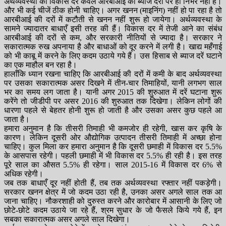
अर्थव्यवस्था की विकास दर केवल आरबीआई की ब्याज दरों पर ही निर्भर नहीं है।
और भी कई चीजें ठीक होनी चाहिए। अगर खनन (माइनिंग) नहीं हो पा रहा है तो
आरबीआई की दरों में कटौती से खनन नहीं शुरू हो जायेगा। अर्थव्यवस्था के
सामने ज्यादातर बाधाएँ इसी तरह की हैं। विकास दर में तेजी आने का संबंध
आरबीआई की दरों से कम, और सरकारी नीतियों से ज्यादा है। सरकार ने
सकारात्मक रुख अपनाया है और बाधाओं को दूर करने में लगी है। खाद्य महँगाई
को भी काबू में करने के लिए कदम उठाये गये हैं। उस हिसाब से ब्याज दरें घटाने
का एक माहौल बन रहा है।
हालाँकि ध्यान रखना चाहिए कि आरबीआई की दरों में कमी के बाद अर्थव्यवस्था
पर उसका सकारात्मक असर दिखने में तीन-चार तिमाहियों, यानी लगभग साल
भर का समय लग जाता है। यानी अगर 2015 की शुरुआत में दरें घटाना शुरू
करेंगे तो जीडीपी पर असर 2016 की शुरुआत तक दिखेगा। लेकिन लोगों की
धारणा पहले से बेहतर होनी शुरू हो जाती है और उसका असर कुछ पहले आ
जाता है।
हमारा अनुमान है कि तीसरी तिमाही भी कमजोर ही रहेगी, खास कर कृषि के
कारण। लेकिन दूसरी ओर औद्योगिक उत्पादन तीसरी तिमाही में अच्छा होना
चाहिए। कुल मिला कर हमारा अनुमान है कि दूसरी छमाही में विकास दर 5.5%
के आसपास रहेगी। पहली छमाही में भी विकास दर 5.5% ही रही है। इस तरह
पूरे साल का औसत 5.5% ही रहेगा। साल 2015-16 में विकास दर 6% से
अधिक रहेगी।
जब तक बाधाएँ दूर नहीं होती हैं, तब तक अर्थव्यवस्था रफ्तार नहीं पकड़ेगी।
सरकार खनन क्षेत्र में जो कदम उठा रही है, उनका असर अगले साल तक आ
जाना चाहिए। नौकरशाही को दुरुस्त करने और कारोबार में आसानी के लिए जो
छोटे-छोटे कदम उठाये जा रहे हैं, श्रम सुधार के जो फैसले किये गये हैं, इन
सबका सकारात्मक असर अगले साल दिखेगा।