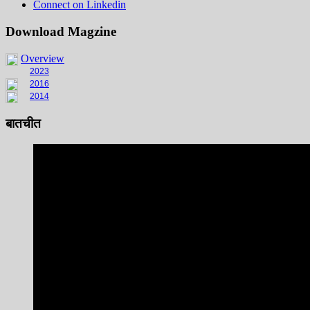
Connect on Linkedin
Download Magzine
Overview
2023
2016
2014
बातचीत