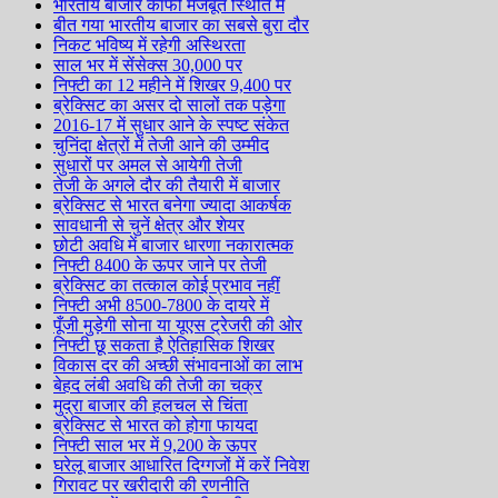
भारतीय बाजार काफी मजबूत स्थिति में
बीत गया भारतीय बाजार का सबसे बुरा दौर
निकट भविष्य में रहेगी अस्थिरता
साल भर में सेंसेक्स 30,000 पर
निफ्टी का 12 महीने में शिखर 9,400 पर
ब्रेक्सिट का असर दो सालों तक पड़ेगा
2016-17 में सुधार आने के स्पष्ट संकेत
चुनिंदा क्षेत्रों में तेजी आने की उम्मीद
सुधारों पर अमल से आयेगी तेजी
तेजी के अगले दौर की तैयारी में बाजार
ब्रेक्सिट से भारत बनेगा ज्यादा आकर्षक
सावधानी से चुनें क्षेत्र और शेयर
छोटी अवधि में बाजार धारणा नकारात्मक
निफ्टी 8400 के ऊपर जाने पर तेजी
ब्रेक्सिट का तत्काल कोई प्रभाव नहीं
निफ्टी अभी 8500-7800 के दायरे में
पूँजी मुड़ेगी सोना या यूएस ट्रेजरी की ओर
निफ्टी छू सकता है ऐतिहासिक शिखर
विकास दर की अच्छी संभावनाओं का लाभ
बेहद लंबी अवधि की तेजी का चक्र
मुद्रा बाजार की हलचल से चिंता
ब्रेक्सिट से भारत को होगा फायदा
निफ्टी साल भर में 9,200 के ऊपर
घरेलू बाजार आधारित दिग्गजों में करें निवेश
गिरावट पर खरीदारी की रणनीति