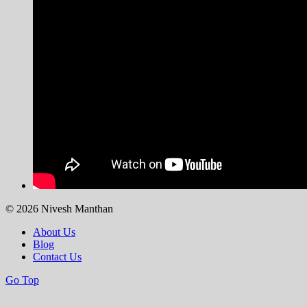
© 2026 Nivesh Manthan
About Us
Blog
Contact Us
Go Top