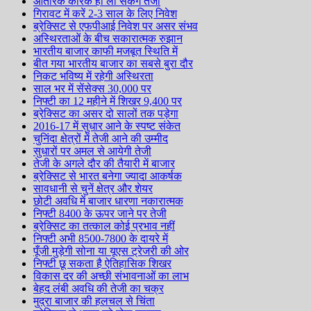
आंतरिक कारक ही ला सकेंगे तेजी
गिरावट में करें 2-3 साल के लिए निवेश
ब्रेक्सिट से एफपीआई निवेश पर असर संभव
अस्थिरताओं के बीच सकारात्मक रुझान
भारतीय बाजार काफी मजबूत स्थिति में
बीत गया भारतीय बाजार का सबसे बुरा दौर
निकट भविष्य में रहेगी अस्थिरता
साल भर में सेंसेक्स 30,000 पर
निफ्टी का 12 महीने में शिखर 9,400 पर
ब्रेक्सिट का असर दो सालों तक पड़ेगा
2016-17 में सुधार आने के स्पष्ट संकेत
चुनिंदा क्षेत्रों में तेजी आने की उम्मीद
सुधारों पर अमल से आयेगी तेजी
तेजी के अगले दौर की तैयारी में बाजार
ब्रेक्सिट से भारत बनेगा ज्यादा आकर्षक
सावधानी से चुनें क्षेत्र और शेयर
छोटी अवधि में बाजार धारणा नकारात्मक
निफ्टी 8400 के ऊपर जाने पर तेजी
ब्रेक्सिट का तत्काल कोई प्रभाव नहीं
निफ्टी अभी 8500-7800 के दायरे में
पूँजी मुड़ेगी सोना या यूएस ट्रेजरी की ओर
निफ्टी छू सकता है ऐतिहासिक शिखर
विकास दर की अच्छी संभावनाओं का लाभ
बेहद लंबी अवधि की तेजी का चक्र
मुद्रा बाजार की हलचल से चिंता