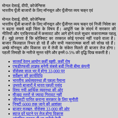
मोनल देसाई, वीपी, कोजेन्सिस
भारतीय पूँजी बाजारों के लिए मॉनसून और पूँजीगत व्यय चक्र एवं
मोनल देसाई, वीपी, कोजेन्सिस
भारतीय पूँजी बाजारों के लिए मॉनसून और पूँजीगत व्यय चक्र एवं निजी निवेश का
न बढऩा सबसे बड़ी चिंता के विषय हैं। आपूर्ति पक्ष के संदर्भ में सरकार की
नीतियों और प्रक्रियाओं में कसावट और आगे होने वाले सुधार सकारात्मक पहलू
हैं। मुझे लगता है कि ब्रेक्सिट का तत्काल कोई प्रभाव नहीं पडऩे वाला है।
बाजार फिलहाल स्थिर हो रहे हैं और सभी नकारात्मक बातों को सोख रहे हैं।
अच्छे मॉनसून और विकास दर में तेजी के संकेत मिलते ही बाजार तेज होगा।
पहली तिमाही के नतीजे सुस्त रहेंगे और इनमें 0-5% की वृद्धि दिख सकती है।
सातवाँ वेतन आयोग कहीं खुशी, कहीं रोष
एचडीएफसी लाइफ बनेगी सबसे बड़ी निजी बीमा कंपनी
सेंसेक्स साल भर में होगा 33,000 पर
सर्वेक्षण की कार्यविधि
भारतीय अर्थव्यवस्था ही पहला पैमाना
उभरते बाजारों में भारत पहली पसंद
विश्व नयी आर्थिक व्यवस्था की ओर
मौजूदा स्तरों से ज्यादा गिरावट नहीं
जीएसटी पारित कराना सरकार के लिए चुनौती
निफ्टी 6000 तक जाने की आशंका
बाजार मजबूत, सेंसेक्स 33,000 की ओर
ब्याज दरें घटने पर तेज होगा विकास