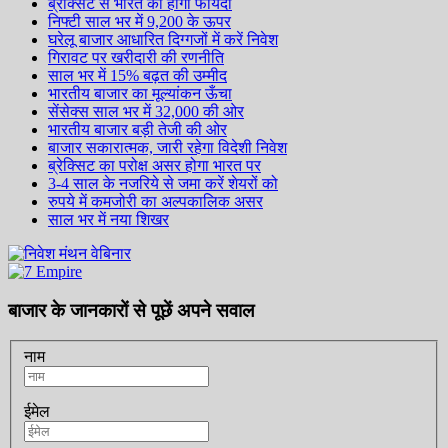
ब्रेक्सिट से भारत को होगा फायदा
निफ्टी साल भर में 9,200 के ऊपर
घरेलू बाजार आधारित दिग्गजों में करें निवेश
गिरावट पर खरीदारी की रणनीति
साल भर में 15% बढ़त की उम्मीद
भारतीय बाजार का मूल्यांकन ऊँचा
सेंसेक्स साल भर में 32,000 की ओर
भारतीय बाजार बड़ी तेजी की ओर
बाजार सकारात्मक, जारी रहेगा विदेशी निवेश
ब्रेक्सिट का परोक्ष असर होगा भारत पर
3-4 साल के नजरिये से जमा करें शेयरों को
रुपये में कमजोरी का अल्पकालिक असर
साल भर में नया शिखर
बाजार के जानकारों से पूछें अपने सवाल
नाम
ईमेल