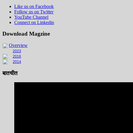
Like us on Facebook
Follow us on Twitter
YouTube Channel
Connect on Linkedin
Download Magzine
Overview
2023
2016
2014
बातचीत