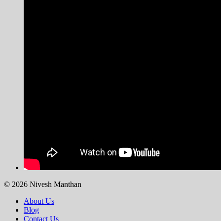
© 2026 Nivesh Manthan
About Us
Blog
Contact Us