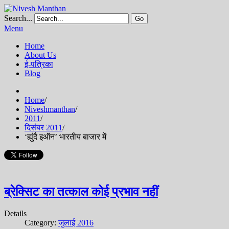
Search...
Go
Menu
Home
About Us
ई-पत्रिका
Blog
Home
/
Niveshmanthan
/
2011
/
दिसंबर 2011
/
‘ह्युंदै इऑन’ भारतीय बाजार में
ब्रेक्सिट का तत्काल कोई प्रभाव नहीं
Details
Category:
जुलाई 2016