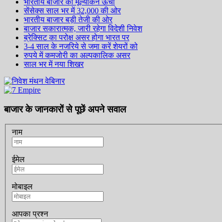
भारतीय बाजार का मूल्यांकन ऊँचा
सेंसेक्स साल भर में 32,000 की ओर
भारतीय बाजार बड़ी तेजी की ओर
बाजार सकारात्मक, जारी रहेगा विदेशी निवेश
ब्रेक्सिट का परोक्ष असर होगा भारत पर
3-4 साल के नजरिये से जमा करें शेयरों को
रुपये में कमजोरी का अल्पकालिक असर
साल भर में नया शिखर
बाजार के जानकारों से पूछें अपने सवाल
नाम
ईमेल
मोबाइल
आपका प्रश्न