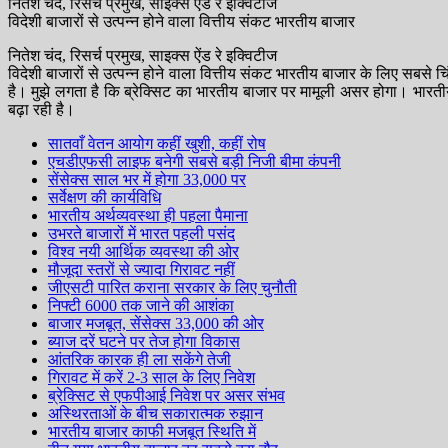
नितेश चंद, रिसर्च प्रमुख, साइक्स ऐंड रे इक्विटीज
विदेशी बाजारों से उत्पन्न होने वाला वित्तीय संकट भारतीय बाजार
नितेश चंद, रिसर्च प्रमुख, साइक्स ऐंड रे इक्विटीज
विदेशी बाजारों से उत्पन्न होने वाला वित्तीय संकट भारतीय बाजार के लिए सबसे 
है। मुझे लगता है कि ब्रेक्सिट का भारतीय बाजार पर मामूली असर होगा। भारत
बढ़ा रही है।
सातवाँ वेतन आयोग कहीं खुशी, कहीं रोष
एचडीएफसी लाइफ बनेगी सबसे बड़ी निजी बीमा कंपनी
सेंसेक्स साल भर में होगा 33,000 पर
सर्वेक्षण की कार्यविधि
भारतीय अर्थव्यवस्था ही पहला पैमाना
उभरते बाजारों में भारत पहली पसंद
विश्व नयी आर्थिक व्यवस्था की ओर
मौजूदा स्तरों से ज्यादा गिरावट नहीं
जीएसटी पारित कराना सरकार के लिए चुनौती
निफ्टी 6000 तक जाने की आशंका
बाजार मजबूत, सेंसेक्स 33,000 की ओर
ब्याज दरें घटने पर तेज होगा विकास
आंतरिक कारक ही ला सकेंगे तेजी
गिरावट में करें 2-3 साल के लिए निवेश
ब्रेक्सिट से एफपीआई निवेश पर असर संभव
अस्थिरताओं के बीच सकारात्मक रुझान
भारतीय बाजार काफी मजबूत स्थिति में