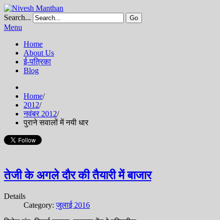
Search...
Go
Menu
Home
About Us
ई-पत्रिका
Blog
Home
/
2012
/
नवंबर 2012
/
पुराने सवालों में नयी धार
तेजी के अगले दौर की तैयारी में बाजार
Details
Category:
जुलाई 2016