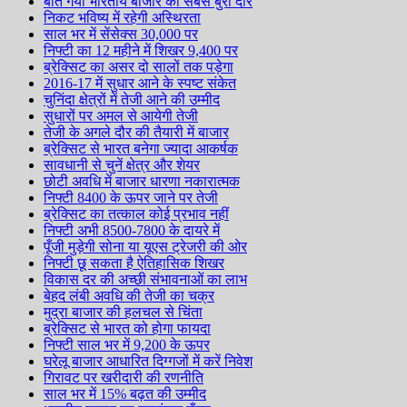
बीत गया भारतीय बाजार का सबसे बुरा दौर
निकट भविष्य में रहेगी अस्थिरता
साल भर में सेंसेक्स 30,000 पर
निफ्टी का 12 महीने में शिखर 9,400 पर
ब्रेक्सिट का असर दो सालों तक पड़ेगा
2016-17 में सुधार आने के स्पष्ट संकेत
चुनिंदा क्षेत्रों में तेजी आने की उम्मीद
सुधारों पर अमल से आयेगी तेजी
तेजी के अगले दौर की तैयारी में बाजार
ब्रेक्सिट से भारत बनेगा ज्यादा आकर्षक
सावधानी से चुनें क्षेत्र और शेयर
छोटी अवधि में बाजार धारणा नकारात्मक
निफ्टी 8400 के ऊपर जाने पर तेजी
ब्रेक्सिट का तत्काल कोई प्रभाव नहीं
निफ्टी अभी 8500-7800 के दायरे में
पूँजी मुड़ेगी सोना या यूएस ट्रेजरी की ओर
निफ्टी छू सकता है ऐतिहासिक शिखर
विकास दर की अच्छी संभावनाओं का लाभ
बेहद लंबी अवधि की तेजी का चक्र
मुद्रा बाजार की हलचल से चिंता
ब्रेक्सिट से भारत को होगा फायदा
निफ्टी साल भर में 9,200 के ऊपर
घरेलू बाजार आधारित दिग्गजों में करें निवेश
गिरावट पर खरीदारी की रणनीति
साल भर में 15% बढ़त की उम्मीद