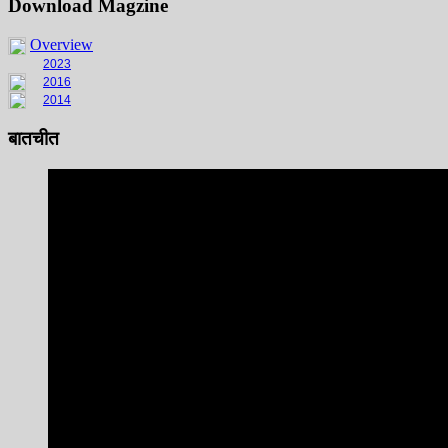
Download Magzine
Overview
2023
2016
2014
बातचीत