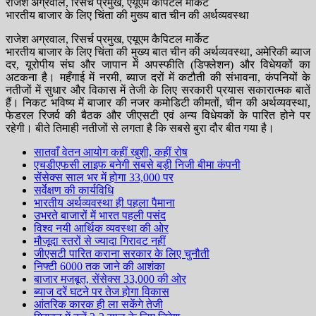
राजेश अग्रवाल, रिसर्च प्रमुख, एयूएम कैपिटल मार्केट
भारतीय बाजार के लिए चिंता की मुख्य बात चीन की अर्थव्यवस्था
राजेश अग्रवाल, रिसर्च प्रमुख, एयूएम कैपिटल मार्केट
भारतीय बाजार के लिए चिंता की मुख्य बात चीन की अर्थव्यवस्था, अमेरिकी ब्याज
दर, यूरोपीय संघ और जापान में अपस्फीति (डिफ्लेशन) और विधेयकों का
अटकना है। महँगाई में नरमी, ब्याज दरों में कटौती की संभावना, कंपनियों के
नतीजों में सुधार और विकास में तेजी के लिए सरकारी प्रयास सकारात्मक बातें
हैं। निकट भविष्य में बाजार की नजर कमोडिटी कीमतों, चीन की अर्थव्यवस्था,
फेडरल रिजर्व की बैठक और जीएसटी एवं अन्य विधेयकों के पारित होने पर
रहेगी। बीते तिमाही नतीजों से लगता है कि सबसे बुरा दौर बीत गया है।
सातवाँ वेतन आयोग कहीं खुशी, कहीं रोष
एचडीएफसी लाइफ बनेगी सबसे बड़ी निजी बीमा कंपनी
सेंसेक्स साल भर में होगा 33,000 पर
सर्वेक्षण की कार्यविधि
भारतीय अर्थव्यवस्था ही पहला पैमाना
उभरते बाजारों में भारत पहली पसंद
विश्व नयी आर्थिक व्यवस्था की ओर
मौजूदा स्तरों से ज्यादा गिरावट नहीं
जीएसटी पारित कराना सरकार के लिए चुनौती
निफ्टी 6000 तक जाने की आशंका
बाजार मजबूत, सेंसेक्स 33,000 की ओर
ब्याज दरें घटने पर तेज होगा विकास
आंतरिक कारक ही ला सकेंगे तेजी