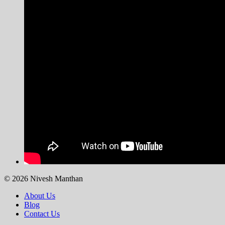
© 2026 Nivesh Manthan
About Us
Blog
Contact Us