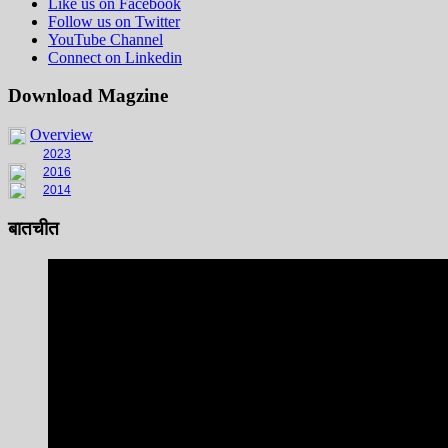
Like us on Facebook
Follow us on Twitter
YouTube Channel
Connect on Linkedin
Download Magzine
Overview
2023
2016
2014
बातचीत