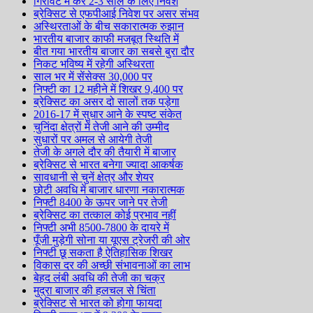
गिरावट में करें 2-3 साल के लिए निवेश
ब्रेक्सिट से एफपीआई निवेश पर असर संभव
अस्थिरताओं के बीच सकारात्मक रुझान
भारतीय बाजार काफी मजबूत स्थिति में
बीत गया भारतीय बाजार का सबसे बुरा दौर
निकट भविष्य में रहेगी अस्थिरता
साल भर में सेंसेक्स 30,000 पर
निफ्टी का 12 महीने में शिखर 9,400 पर
ब्रेक्सिट का असर दो सालों तक पड़ेगा
2016-17 में सुधार आने के स्पष्ट संकेत
चुनिंदा क्षेत्रों में तेजी आने की उम्मीद
सुधारों पर अमल से आयेगी तेजी
तेजी के अगले दौर की तैयारी में बाजार
ब्रेक्सिट से भारत बनेगा ज्यादा आकर्षक
सावधानी से चुनें क्षेत्र और शेयर
छोटी अवधि में बाजार धारणा नकारात्मक
निफ्टी 8400 के ऊपर जाने पर तेजी
ब्रेक्सिट का तत्काल कोई प्रभाव नहीं
निफ्टी अभी 8500-7800 के दायरे में
पूँजी मुड़ेगी सोना या यूएस ट्रेजरी की ओर
निफ्टी छू सकता है ऐतिहासिक शिखर
विकास दर की अच्छी संभावनाओं का लाभ
बेहद लंबी अवधि की तेजी का चक्र
मुद्रा बाजार की हलचल से चिंता
ब्रेक्सिट से भारत को होगा फायदा