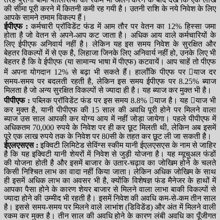
की सीमा पूरी करने में कितनी कमी रह गयी है। उतनी राशि के नये निवेश के लिए
आपके सामने तमाम विकल्प हैं।
ईपीएफ :
कर्मचारी प्रॉविडेंट फंड में आम तौर पर वेतन का 12% हिस्सा जमा
होता है जो वेतन से अपने-आप कट जाता है। अधिक आय वाले कर्मचारियों के
लिए ईपीएफ अनिवार्य नहीं है। लेकिन यह इस समय निवेश के सुरक्षित और
बेहतर विकल्पों में से एक है, लिहाजा जिनके लिए अनिवार्य नहीं हो, उनके लिए भी
बेहतर है कि वे ईपीएफ (या सामान्य भाषा में पीएफ) कटवायें। आप चाहें तो पीएफ
में अपना योगदान 12% से बढ़ा भी सकते हैं। हालाँकि पीएफ पर याज दर
समय-समय पर बदलती रहती है, लेकिन इस समय ईपीएफ पर 8.25% ब्याज
मिलता है जो अन्य सुरक्षित विकल्पों से ज्यादा ही है। यह ब्याज कर मुक्त भी है।
पीपीएफ :
पब्लिक प्रॉविडेंट फंड पर इस समय 8.8% याज है। यह याज भी
कर मुक्त है, यानी पीपीएफ की 15 साल की अवधि पूरी होने पर मिलने वाला
ब्याज उस साल आपकी कर योग्य आय में नहीं जोड़ा जायेगा। पहले पीपीएफ में
अधिकतम 70,000 रुपये के निवेश पर ही कर छूट मिलती थी, लेकिन अब इसमें
पूरे एक लाख रुपये तक के निवेश पर 80सी के तहत कर छूट ली जा सकती है।
ईएलएसएस :
इक्विटी लिमिटेड सेविंग्स स्कीम यानी ईएलएसएस के नाम से जाहिर
है कि यह इक्विटी यानी शेयरों में निवेश से जुड़ी योजना है। यह म्यूचुअल फंडों
की योजना होती है और इसमें बाजार के उतार-चढ़ाव का जोखिम होने के चलते
किसी निश्चित लाभ का वादा नहीं किया जाता। लेकिन अधिक जोखिम के साथ
ही इसमें अधिक लाभ का अवसर भी है, क्योंकि विशेषज्ञ फंड मैनेजर के हाथों में
आपका पैसा होने के कारण शेयर बाजार से मिलने वाला लाभा बाकी विकल्पों से
ज्यादा होने की उम्मीद भी रहती है। इसमें निवेश की अवधि कम-से-कम तीन साल
है। इससे समय-समय पर मिलने वाले लाभांश (डिविडेंड) और अंत में मिलने वाली
रकम कर मुक्त है। तीन साल की अवधि होने के कारण लंबी अवधि का पूँजीगत