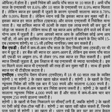
ऑफिस) में होता है। इसमें निवेश की अवधि पाँच साल या 10 साल है। अभी पाँच
साल के एनएससी पर 8.6% और 10 साल के एनएससी पर 8.9% ब्याज मिलता
है। लेकिन ब्याज हर छमाही में जुडऩे के कारण प्रभावी सालाना ब्याज 8.78%
और 9.09% बैठता है। लेकिन ध्यान रखें कि इसका ब्याज कर मुक्त नहीं है।
इसका ब्याज हर साल हासिल (एक्रूड) और वापस एनएससी में निवेशित माना
जाता है। यह हासिल ब्याज भी 80सी के तहत एक लाख रुपये की कर छूट में
जोड़ा जा सकता है। लेकिन साथ ही यह ब्याज आय हासिल होने वाले वर्ष में कर
योग्य आय में जुड़ती है। अगर आपको ब्याज आय के अतिरिक्त कोई अन्य आय
नहीं हो, तो आप इस हासिल ब्याज पर टीडीएस कटने से बचाने के लिए फॉर्म 15-
एच (सामान्य श्रेणी) या 15-जी (वरिष्ठ नागरिक) जमा कर सकते हैं।
बैंक एफडी :
बैंकों में कम-से-कम पाँच साल के लिए मियादी जमा (एफडी) पर भी
कर में छूट है। हर बैंक की ब्याज दर अलग-अलग है, लेकिन इस समय पाँच साल
की एफडी पर अमूमन 8% से लेकर 9% तक ब्याज दर मिल सकती है। इसमें
ब्याज तिमाही जुड़ता है, इस लिहाज से यह एनएससी से ज्यादा फायदेमंद है। इस
पर मिलने वाला ब्याज भी एनएससी की तरह ही कर मुक्त नहीं है। साथ ही इसके
ब्याज पर भी टीडीएस कटता है।
एनपीएस :
राष्ट्रीय पेंशन योजना (एनपीएस) में 18 से 60 साल तक के व्यक्ति
श्रेणी 1 या श्रेणी 2 के तहत खाता खोल सकते हैं। श्रेणी 1 के खातों के लिए
न्यूनतम निवेश की राशि एक बार में 500 रुपये और सालाना 6,000 रुपये है।
इसमें साल में कम-से-कम चार बार निवेश करना जरूरी है। श्रेणी 2 के खातों में
सालाना न्यूनतम निवेश 4,000 रुपये का है और साल में कम-से-कम चार बार
न्यूनतम 250 रुपये डालना जरूरी है।
श्रेणी 1 के खातों से पैसा निकालने पर सीमाएँ लगी हैं, जबकि श्रेणी 2 के खातों
पर ऐसी कोई रोक-टोक नहीं है। श्रेणी 2 का खाता वही खोल सकते हैं, जिनके
पास पहले से श्रेणी 1 का खाता हो। ध्यान रखें कि कर छूट का लाभ केवल