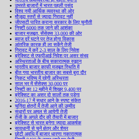
उभरते बाजारों में भारत पहली पसंद
विश्व नयी आर्थिक व्यवस्था की ओर
मौजूदा स्तरों से ज्यादा गिरावट नहीं
जीएसटी पारित कराना सरकार के लिए चुनौती
निफ्टी 6000 तक जाने की आशंका
बाजार मजबूत, सेंसेक्स 33,000 की ओर
ब्याज दरें घटने पर तेज होगा विकास
आंतरिक कारक ही ला सकेंगे तेजी
गिरावट में करें 2-3 साल के लिए निवेश
ब्रेक्सिट से एफपीआई निवेश पर असर संभव
अस्थिरताओं के बीच सकारात्मक रुझान
भारतीय बाजार काफी मजबूत स्थिति में
बीत गया भारतीय बाजार का सबसे बुरा दौर
निकट भविष्य में रहेगी अस्थिरता
साल भर में सेंसेक्स 30,000 पर
निफ्टी का 12 महीने में शिखर 9,400 पर
ब्रेक्सिट का असर दो सालों तक पड़ेगा
2016-17 में सुधार आने के स्पष्ट संकेत
चुनिंदा क्षेत्रों में तेजी आने की उम्मीद
सुधारों पर अमल से आयेगी तेजी
तेजी के अगले दौर की तैयारी में बाजार
ब्रेक्सिट से भारत बनेगा ज्यादा आकर्षक
सावधानी से चुनें क्षेत्र और शेयर
छोटी अवधि में बाजार धारणा नकारात्मक