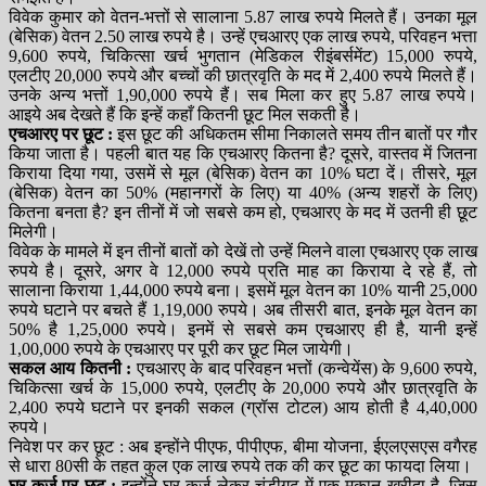
विवेक कुमार को वेतन-भत्तों से सालाना 5.87 लाख रुपये मिलते हैं। उनका मूल
(बेसिक) वेतन 2.50 लाख रुपये है। उन्हें एचआरए एक लाख रुपये, परिवहन भत्ता
9,600 रुपये, चिकित्सा खर्च भुगतान (मेडिकल रीइंबर्समेंट) 15,000 रुपये,
एलटीए 20,000 रुपये और बच्चों की छात्रवृति के मद में 2,400 रुपये मिलते हैं।
उनके अन्य भत्तों 1,90,000 रुपये हैं। सब मिला कर हुए 5.87 लाख रुपये।
आइये अब देखते हैं कि इन्हें कहाँ कितनी छूट मिल सकती है।
एचआरए पर छूट :
इस छूट की अधिकतम सीमा निकालते समय तीन बातों पर गौर
किया जाता है। पहली बात यह कि एचआरए कितना है? दूसरे, वास्तव में जितना
किराया दिया गया, उसमें से मूल (बेसिक) वेतन का 10% घटा दें। तीसरे, मूल
(बेसिक) वेतन का 50% (महानगरों के लिए) या 40% (अन्य शहरों के लिए)
कितना बनता है? इन तीनों में जो सबसे कम हो, एचआरए के मद में उतनी ही छूट
मिलेगी।
विवेक के मामले में इन तीनों बातों को देखें तो उन्हें मिलने वाला एचआरए एक लाख
रुपये है। दूसरे, अगर वे 12,000 रुपये प्रति माह का किराया दे रहे हैं, तो
सालाना किराया 1,44,000 रुपये बना। इसमें मूल वेतन का 10% यानी 25,000
रुपये घटाने पर बचते हैं 1,19,000 रुपये। अब तीसरी बात, इनके मूल वेतन का
50% है 1,25,000 रुपये। इनमें से सबसे कम एचआरए ही है, यानी इन्हें
1,00,000 रुपये के एचआरए पर पूरी कर छूट मिल जायेगी।
सकल आय कितनी :
एचआरए के बाद परिवहन भत्तों (कन्वेयेंस) के 9,600 रुपये,
चिकित्सा खर्च के 15,000 रुपये, एलटीए के 20,000 रुपये और छात्रवृति के
2,400 रुपये घटाने पर इनकी सकल (ग्रॉस टोटल) आय होती है 4,40,000
रुपये।
निवेश पर कर छूट : अब इन्होंने पीएफ, पीपीएफ, बीमा योजना, ईएलएसएस वगैरह
से धारा 80सी के तहत कुल एक लाख रुपये तक की कर छूट का फायदा लिया।
घर कर्ज पर छूट :
इन्होंने घर कर्ज लेकर चंडीगढ़ में एक मकान खरीदा है, जिस