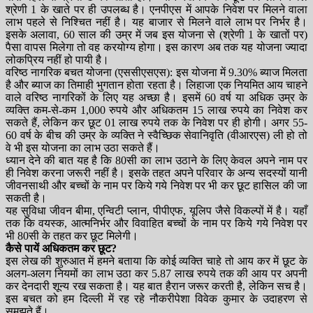
श्रेणी 1 के खाते पर ही उपलब्ध है। एनपीएस में आपके निवेश पर मिलने वाला
लाभ पहले से निश्चित नहीं है। यह बाजार से मिलने वाले लाभ पर निर्भर है।
इसके अलावा, 60 साल की उम्र में जब इस योजना से (श्रेणी 1 के खातों पर)
पैसा वापस मिलेगा तो वह करयोग्य होगा। इस कारण अब तक यह योजना ज्यादा
लोकप्रिय नहीं हो पायी है।
वरिष्ठ नागरिक बचत योजना (एससीएसएस): इस योजना में 9.30% ब्याज मिलता
है और ब्याज का तिमाही भुगतान होता रहता है। लिहाजा एक नियमित आय चाहने
वाले वरिष्ठ नागरिकों के लिए यह अच्छा है। इसमें 60 वर्ष या अधिक उम्र के
व्यक्ति कम-से-कम 1,000 रुपये और अधिकतम 15 लाख रुपये का निवेश कर
सकते हैं, लेकिन कर छूट 01 लाख रुपये तक के निवेश पर ही होगी। अगर 55-
60 वर्ष के बीच की उम्र के व्यक्ति ने स्वैच्छिक सेवानिवृति (वीआरएस) ली हो तो
वे भी इस योजना का लाभ उठा सकते हैं।
ध्यान देने की बात यह है कि 80सी का लाभ उठाने के लिए केवल अपने नाम पर
ही निवेश करना जरूरी नहीं है। इसके तहत अपने परिवार के अन्य सदस्यों यानी
जीवनसाथी और बच्चों के नाम पर किये गये निवेश पर भी कर छूट हासिल की जा
सकती है।
यह सुविधा जीवन बीमा, एन्विटी प्लान, पीपीएफ, यूलिप जैसे विकल्पों में है। यहाँ
तक कि वयस्क, आत्मनिर्भर और विवाहित बच्चों के नाम पर किये गये निवेश पर
भी 80सी के तहत कर छूट मिलेगी।
कैसे पायें अधिकतम कर छूट?
इस लेख की शुरुआत में हमने बताया कि कोई व्यक्ति चाहे तो आय कर में छूट के
अलग-अलग नियमों का लाभ उठा कर 5.87 लाख रुपये तक की आय पर अपनी
कर देनदारी शून्य रख सकता है। यह बात हैरान जरूर करती है, लेकिन सच है।
इस बचत को हम दिल्ली में रह रहे नौकरीपेशा विवेक कुमार के उदाहरण से
समझते हैं।