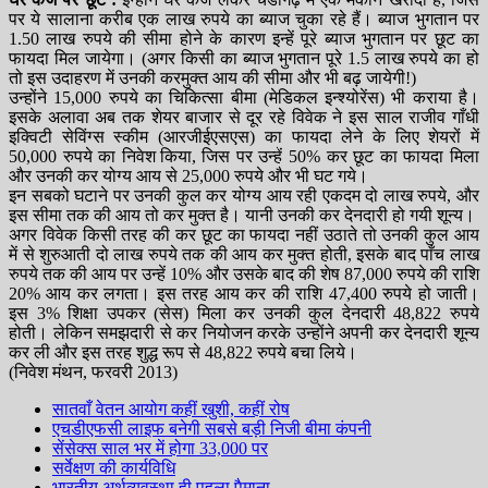
पर ये सालाना करीब एक लाख रुपये का ब्याज चुका रहे हैं। ब्याज भुगतान पर
1.50 लाख रुपये की सीमा होने के कारण इन्हें पूरे ब्याज भुगतान पर छूट का
फायदा मिल जायेगा। (अगर किसी का ब्याज भुगतान पूरे 1.5 लाख रुपये का हो
तो इस उदाहरण में उनकी करमुक्त आय की सीमा और भी बढ़ जायेगी!)
उन्होंने 15,000 रुपये का चिकित्सा बीमा (मेडिकल इन्श्योरेंस) भी कराया है।
इसके अलावा अब तक शेयर बाजार से दूर रहे विवेक ने इस साल राजीव गाँधी
इक्विटी सेविंग्स स्कीम (आरजीईएसएस) का फायदा लेने के लिए शेयरों में
50,000 रुपये का निवेश किया, जिस पर उन्हें 50% कर छूट का फायदा मिला
और उनकी कर योग्य आय से 25,000 रुपये और भी घट गये।
इन सबको घटाने पर उनकी कुल कर योग्य आय रही एकदम दो लाख रुपये, और
इस सीमा तक की आय तो कर मुक्त है। यानी उनकी कर देनदारी हो गयी शून्य।
अगर विवेक किसी तरह की कर छूट का फायदा नहीं उठाते तो उनकी कुल आय
में से शुरुआती दो लाख रुपये तक की आय कर मुक्त होती, इसके बाद पाँच लाख
रुपये तक की आय पर उन्हें 10% और उसके बाद की शेष 87,000 रुपये की राशि
20% आय कर लगता। इस तरह आय कर की राशि 47,400 रुपये हो जाती।
इस 3% शिक्षा उपकर (सेस) मिला कर उनकी कुल देनदारी 48,822 रुपये
होती। लेकिन समझदारी से कर नियोजन करके उन्होंने अपनी कर देनदारी शून्य
कर ली और इस तरह शुद्ध रूप से 48,822 रुपये बचा लिये।
(निवेश मंथन, फरवरी 2013)
सातवाँ वेतन आयोग कहीं खुशी, कहीं रोष
एचडीएफसी लाइफ बनेगी सबसे बड़ी निजी बीमा कंपनी
सेंसेक्स साल भर में होगा 33,000 पर
सर्वेक्षण की कार्यविधि
भारतीय अर्थव्यवस्था ही पहला पैमाना