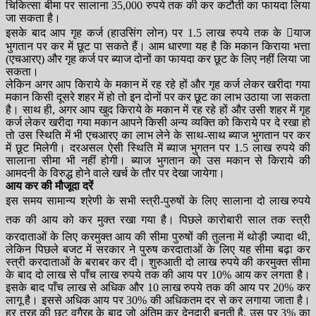
चिकित्सा बीमा पर सालाना 35,000 रुपये तक की कर कटौती का फायदा लिया
जा सकता है।
इसके बाद आप गृह कर्ज (हाउसिंग लोन) पर 1.5 लाख रुपये तक के याज
भुगतान पर कर में छूट पा सकते हैं। आम धारणा यह है कि मकान किराया भत्ता
(एचआरए) और गृह कर्ज पर ब्याज दोनों का फायदा कर छूट के लिए नहीं लिया जा
सकता।
लेकिन अगर आप किराये के मकान में रह रहे हों और गृह कर्ज लेकर खरीदा गया
मकान किसी दूसरे शहर में हो तो इन दोनों पर कर छूट का लाभ उठाया जा सकता
है। साथ ही, अगर आप खुद किराये के मकान में रह रहे हों और उसी शहर में गृह
कर्ज लेकर खरीदा गया मकान आपने किसी अन्य व्यक्ति को किराये पर दे रखा हो
तो उस स्थिति में भी एचआरए का लाभ लेने के साथ-साथ ब्याज भुगतान पर कर
में छूट मिलेगी। दरअसल ऐसी स्थिति में ब्याज भुगतन पर 1.5 लाख रुपये की
सालाना सीमा भी नहीं होगी। ब्याज भुगतान को उस मकान से किराये की
आमदनी के विरुद्ध होने वाले खर्च के तौर पर देखा जायेगा।
आय कर की मौजूदा दरें
इस समय सामान्य श्रेणी के सभी स्त्री-पुरुषों के लिए सालाना दो लाख रुपये
तक की आय को कर मुक्त रखा गया है। पिछले कारोबारी साल तक स्त्री
करदाताओं के लिए करमुक्त आय की सीमा पुरुषों की तुलना में थोड़ी ज्यादा थी,
लेकिन पिछले बजट में सरकार ने पुरुष करदाताओं के लिए यह सीमा बढ़ा कर
स्त्री करदाताओं के बराबर कर दी। शुरुआती दो लाख रुपये की करमुक्त सीमा
के बाद दो लाख से पाँच लाख रुपये तक की आय पर 10% आय कर लगता है।
इसके बाद पाँच लाख से अधिक और 10 लाख रुपये तक की आय पर 20% कर
लागू है। इससे अधिक आय पर 30% की अधिकतम दर से कर लगाया जाता है।
हर तरह की छूट वगैरह के बाद जो अंतिम कर देनदारी बनती है, उस पर 3% का