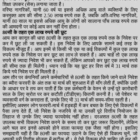
शिक्षा उपकर (सेस) लगाया जाता है।
वरिष्ठ नागरिकों, यानी 60 वर्ष या इससे अधिक आयु वाले व्यक्तियों के लिए
करमुक्त आय की सीमा 2.50 लाख रुपये तक है, जबकि अति-वरिष्ठ नागरिकों,
यानी 80 साल या इससे अधिक आयु के लोगों को सालाना पाँच लाख रुपये तक
की आमदनी पर कोई आय कर नहीं देना होता।
80सी के तहत एक लाख रुपये की छूट
आय कर कानून की धारा 80सी के तहत कुल एक लाख रुपये तक के निवेश पर
कर में छूट ली जा सकती है। इस निवेश के लिए आपके सामने कई तरह के
विकल्प मौजूद हैं। आप इनमें से किसी भी एक या कई विकल्पों में कुल एक लाख
रुपये तक के निवेश पर कर छूट का लाभ ले सकते हैं। आप चाहें तो एक लाख
रुपये से ज्यादा निवेश भी कर सकते हैं, लेकिन आपको कर छूट एक लाख रुपये
की सीमा तक ही मिलेगी। ध्यान रखें कि यह छूट हर वित्त वर्ष में 31 मार्च तक
किये गये निवेश पर ही मिलती है।
आम तौर पर कंपनियाँ अपने कर्मचारियों से 80सी के तहत किये जाने वाले निवेश
का ब्यौरा फरवरी के अंत तक या मार्च की शुरुआत में ही माँग लेती हैं, क्योंकि उसी
के आधार पर वे तय कर पाती हैं कि उस कर्मचारी के वेतन से उन्हें पूरे कारोबारी
साल के लिए स्रोत पर कर कटौती (टीडीएस) कितनी करनी है। जो पेशेवर या
व्यवसायी वर्ग के करदाता हैं, उनके लिए भी 31 मार्च की समय-सीमा रहती है।
इसीलिए अक्सर लोग फरवरी-मार्च में हड़बड़ी में कर बचत के लिए ऐसे विकल्पों में
पैसा लगा देते हैं, जो निवेश के नजरिये से या उनकी पूरे वित्तीय नियोजन के
लिहाज से उनके लिए ज्यादा फायदेमंद नहीं होता। दरअसल 80सी के तहत
उपलब्ध सभी विकल्प निवेश करने के समय तो कर छूट जरूर दिलायेंगे, लेकिन
आगे चल कर इनसे आपको होने वाला फायदा एक जैसा नहीं होगा। इसलिए
समझदारी यही है कि 80सी का फायदा उठाने के लिए ऐसे ही विकल्प चुनें, जो
आपकी पूरी वित्तीय योजना में सटीक हों। ये ऐसे विकल्प होने चाहिए जो कर की