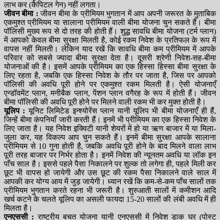
लाभ कर (कैपिटल गेन) नहीं लगता।
जीवन बीमा :
जीवन बीमा के प्रीमियम भुगतान में आप अपनी जरूरत के मुताबिक
एकमुश्त प्रीमियम या सालाना प्रीमियम वाली बीमा योजना चुन सकते हैं। बीमा
पॉलिसी मुख्य रूप से दो तरह की होती हैं। शुद्ध सावधि बीमा योजना (टर्म प्लान)
में आपको केवल बीमा सुरक्षा मिलती है, कोई रकम निवेश के प्रतिफल के रूप में
वापस नहीं मिलती। लेकिन याद रखें कि सावधि बीमा कम प्रीमियम में आपके
परिवार को सबसे ज्यादा बीमा सुरक्षा देता है। दूसरी श्रेणी निवेश-सह-बीमा
योजनाओं की है। इसमें आपके प्रीमियम का एक हिस्सा हिस्सा बीमा सुरक्षा के
लिए रहता है, जबकि एक हिस्सा निवेश के तौर पर जाता है, जिस पर आपको
पॉलिसी की अवधि पूरी होने पर एकमुश्त रकम मिलती है। ऐसी योजनाएँ
एन्डॉवमेंट प्लान, मनीबैक प्लान, पेंशन प्लान वगैरह के रूप में होती हैं। जीवन
बीमा पॉलिसी की अवधि पूरी होने पर मिलने वाली रकम भी कर मुक्त होती है।
यूलिप :
यूनिट लिमिटेड इन्श्योरेंस प्लान यानी यूलिप भी बीमा योजनाएँ ही हैं,
जिन्हें बीमा कंपनियाँ जारी करती हैं। इनमें भी प्रीमियम का एक हिस्सा निवेश के
लिए जाता है। यह निवेश इक्विटी यानी शेयरों में हो या ऋण बाजार में या मिला-
जुला कर, यह विकल्प आप चुन सकते हैं। इनमें बीमा सुरक्षा आपके सालाना
प्रीमियम से 10 गुना होती है, जबकि अवधि पूरी होने के बाद मिलने वाला लाभ
पूरी तरह बाजार पर निर्भर होता है। इनमें निवेश की न्यूनतम अवधि या लॉक इन
पाँच साल है। इससे पहले पैसा निकालने पर शुल्क तो लगेगा ही, पहले मिली कर
छूट भी वापस हो जायेगी और उस छूट की रकम पैसा निकालने वाले साल में
आपकी कर योग्य आय में जुड़ जायेगी। ध्यान रखें कि कम-से-कम पाँच सालों तक
प्रीमियम भुगतान करते रहना भी जरूरी है। शुरुआती सालों में कमीशन आदि
खर्च कटने के चलते यूलिप का असली फायदा 15-20 सालों की लंबी अवधि में ही
मिलता है।
एनएससी :
राष्ट्रीय बचत योजना यानी एनएससी में निवेश डाक घर (पोस्ट