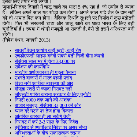
इसके लिए तैयार नहीं लगती।
जुलाई-सितंबर तिमाही में चालू खाते का घाटा 5.4% रहा है, जो उम्मीद से ज्यादा
है। लेकिन अगले साल यह थोड़ा कम होगा। अगले साल यदि तेल के दाम नहीं
बढ़ें तो आयात बिल कम होगा। वैश्विक स्थिति सुधरने पर निर्यात में कुछ बढ़ोतरी
होगी। फिर भी सरकारी घाटा और चालू खाते का घाटा भारत के लिए बड़ी
चुनौतियाँ हैं। रुपया में थोड़ी मजबूती आ सकती है, वैसे तो इसमें अस्थिरता बनी
रहेगी।
(निवेश मंथन, जनवरी 2013)
सातवाँ वेतन आयोग कहीं खुशी, कहीं रोष
एचडीएफसी लाइफ बनेगी सबसे बड़ी निजी बीमा कंपनी
सेंसेक्स साल भर में होगा 33,000 पर
सर्वेक्षण की कार्यविधि
भारतीय अर्थव्यवस्था ही पहला पैमाना
उभरते बाजारों में भारत पहली पसंद
विश्व नयी आर्थिक व्यवस्था की ओर
मौजूदा स्तरों से ज्यादा गिरावट नहीं
जीएसटी पारित कराना सरकार के लिए चुनौती
निफ्टी 6000 तक जाने की आशंका
बाजार मजबूत, सेंसेक्स 33,000 की ओर
ब्याज दरें घटने पर तेज होगा विकास
आंतरिक कारक ही ला सकेंगे तेजी
गिरावट में करें 2-3 साल के लिए निवेश
ब्रेक्सिट से एफपीआई निवेश पर असर संभव
अस्थिरताओं के बीच सकारात्मक रुझान