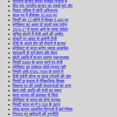
भारतीय बाजार काफी मजबूत स्थिति में
बीत गया भारतीय बाजार का सबसे बुरा दौर
निकट भविष्य में रहेगी अस्थिरता
साल भर में सेंसेक्स 30,000 पर
निफ्टी का 12 महीने में शिखर 9,400 पर
ब्रेक्सिट का असर दो सालों तक पड़ेगा
2016-17 में सुधार आने के स्पष्ट संकेत
चुनिंदा क्षेत्रों में तेजी आने की उम्मीद
सुधारों पर अमल से आयेगी तेजी
तेजी के अगले दौर की तैयारी में बाजार
ब्रेक्सिट से भारत बनेगा ज्यादा आकर्षक
सावधानी से चुनें क्षेत्र और शेयर
छोटी अवधि में बाजार धारणा नकारात्मक
निफ्टी 8400 के ऊपर जाने पर तेजी
ब्रेक्सिट का तत्काल कोई प्रभाव नहीं
निफ्टी अभी 8500-7800 के दायरे में
पूँजी मुड़ेगी सोना या यूएस ट्रेजरी की ओर
निफ्टी छू सकता है ऐतिहासिक शिखर
विकास दर की अच्छी संभावनाओं का लाभ
बेहद लंबी अवधि की तेजी का चक्र
मुद्रा बाजार की हलचल से चिंता
ब्रेक्सिट से भारत को होगा फायदा
निफ्टी साल भर में 9,200 के ऊपर
घरेलू बाजार आधारित दिग्गजों में करें निवेश
गिरावट पर खरीदारी की रणनीति