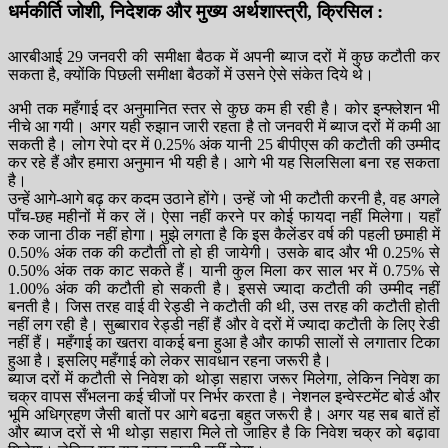
धर्मकीर्ति जोशी, निदेशक और मुख्य अर्थशास्त्री, क्रिसिल :
आरबीआई 29 जनवरी की समीक्षा बैठक में अपनी ब्याज दरों में कुछ कटौती कर
सकता है, क्योंकि पिछली समीक्षा बैठकों में उसने ऐसे संकेत दिये थे।
अभी तक महँगाई दर अनुमानित स्तर से कुछ कम ही रही है। कोर इन्फ्लेशन भी
नीचे आ गयी। अगर यही रुझान जारी रहता है तो जनवरी में ब्याज दरों में कमी आ
सकती है। लोग रेपो दर में 0.25% अंक यानी 25 बीपीएस की कटौती की उम्मीद
कर रहे हैं और हमारा अनुमान भी यही है। आगे भी यह सिलसिला बना रह सकता
है।
उन्हें आगे-आगे बढ़ कर कदम उठाने होंगे। उन्हें जो भी कटौती करनी है, वह अगले
पाँच-छह महीनों में कर लें। ऐसा नहीं करने पर कोई फायदा नहीं मिलेगा। यहाँ
रुक जाना ठीक नहीं होगा। मुझे लगता है कि इस कैलेंडर वर्ष की पहली छमाही में
0.50% अंक तक की कटौती तो हो ही जायेगी। उसके बाद और भी 0.25% से
0.50% अंक तक काट सकते हैं। यानी कुल मिला कर साल भर में 0.75% से
1.00% अंक की कटौती हो सकती है। इससे ज्यादा कटौती की उम्मीद नहीं
बनती है। जिस तरह वाई वी रेड्डी ने कटौती की थी, उस तरह की कटौती होती
नहीं लग रही है। सुब्बाराव रेड्डी नहीं हैं और वे दरों में ज्यादा कटौती के लिए रेडी
नहीं हैं। महँगाई का खतरा वाकई बना हुआ है और काफी सालों से लगातार टिका
हुआ है। इसलिए महँगाई को लेकर सावधान रहना जरूरी है।
ब्याज दरों में कटौती से निवेश को थोड़ा सहारा जरूर मिलेगा, लेकिन निवेश का
चक्र वापस सँभलना कई चीजों पर निर्भर करता है। नेशनल इन्वेस्टमेंट बोर्ड और
भूमि अधिग्रहण जैसी बातों पर आगे बढऩा बहुत जरूरी है। अगर यह सब बातें हों
और ब्याज दरों से भी थोड़ा सहारा मिले तो जाहिर है कि निवेश चक्र को बढ़ावा