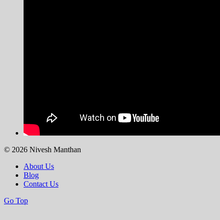
© 2026 Nivesh Manthan
About Us
Blog
Contact Us
Go Top