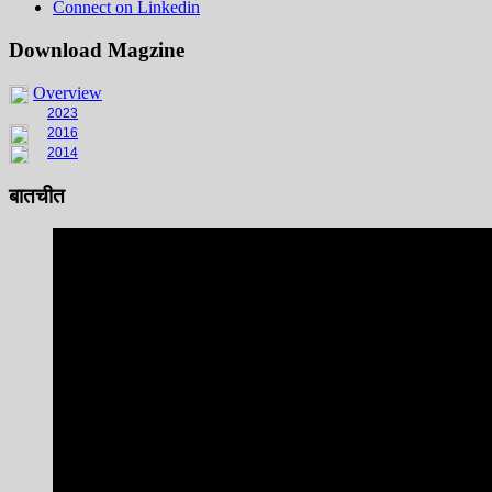
Connect on Linkedin
Download Magzine
Overview
2023
2016
2014
बातचीत