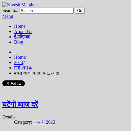
Search...
Go
Menu
Home
About Us
ई-पत्रिका
Blog
Home
/
2014
/
मार्च 2014
/
बचत खाता बनाम चालू खाता
घटेंगी ब्याज दरें
Details
Category:
जनवरी 2013