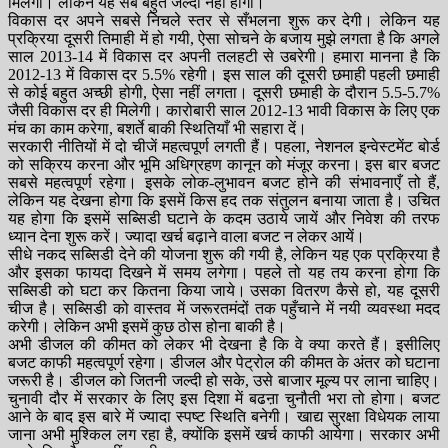
मिलेगा। लेकिन यह सब बहुत जल्दी नहीं होगा।
विकास दर अपने सबसे निचले स्तर से सँभलना शुरू कर देगी। लेकिन यह
प्रक्रिया दूसरी तिमाही में हो गयी, ऐसा सोचने के बजाय मुझे लगता है कि अगले
साल 2013-14 में विकास दर अपनी तलहटी से उबरेगी। हमारा मानना है कि
2012-13 में विकास दर 5.5% रहेगी। इस साल की दूसरी छमाही पहली छमाही
से कोई बहुत अच्छी होगी, ऐसा नहीं लगता। दूसरी छमाही के दौरान 5.5-5.7%
जैसी विकास दर ही मिलेगी। कारोबारी साल 2012-13 भावी विकास के लिए एक
मंच का काम करेगा, बशर्ते बाकी स्थितियाँ भी सहारा दें।
सरकारी नीतियों में दो चीजें महत्वपूर्ण लगती हैं। पहला, नेशनल इन्वेस्टमेंट बोर्ड
को सक्रिय करना और भूमि अधिग्रहण कानून को मंजूर करना। इस बार बजट
सबसे महत्वपूर्ण रहेगा। इसके लोक-लुभावन बजट होने की संभावनाएँ तो हैं,
लेकिन यह देखना होगा कि इसमें किस हद तक संतुलन बनाया जाता है। उचित
यह होगा कि इसमें सब्सिडी घटाने के कदम उठाये जायें और निवेश की तरफ
ध्यान देना शुरू करें। ज्यादा खर्च बढ़ाने वाला बजट न लेकर आयें।
सीधे नकद सब्सिडी देने की योजना शुरू की गयी है, लेकिन यह एक प्रक्रिया है
और इसका फायदा दिखने में समय लगेगा। पहले तो यह तय करना होगा कि
सब्सिडी को घटा कर कितना किया जाये। उसका वितरण कैसे हो, यह दूसरी
चीज है। सब्सिडी को वास्तव में जरूरतमंदों तक पहुँचाने में नयी व्यवस्था मदद
करेगी। लेकिन अभी इसमें कुछ ठोस होना बाकी है।
अभी डीजल की कीमत को लेकर भी देखना है कि वे क्या करते हैं। इसीलिए
बजट काफी महत्वपूर्ण रहेगा। डीजल और पेट्रोल की कीमत के अंतर को घटाना
जरूरी है। डीजल को जितनी जल्दी हो सके, उसे बाजार मूल्य पर लाना चाहिए।
चुनावी दौर में सरकार के लिए इस दिशा में बढऩा चुनौती भरा तो होगा। बजट
आने के बाद इस बारे में ज्यादा स्पष्ट स्थिति बनेगी। खाद्य सुरक्षा विधेयक लाया
जाना अभी मुश्किल लग रहा है, क्योंकि इसमें खर्च काफी आयेगा। सरकार अभी