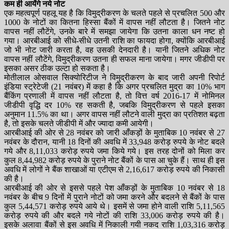
कम ही आयेंगे नये नोट
एक महत्वपूर्ण पहलू यह है कि विमुद्रीकरण के चलते पहले से प्रचलित 500 और
1000 के नोटों का कितना हिस्सा बैंकों में वापस नहीं लौटता है। जितने नोट
वापस नहीं लौटेंगे, उनके बारे में समझा जायेगा कि उतना काला धन नष्ट हो
गया। आरबीआई को सीधे-सीधे उतनी राशि का फायदा होगा, क्योंकि आरबीआई
जो भी नोट जारी करता है, वह उसकी देनदारी है। यानी जितने अधिक नोट
वापस नहीं लौटेंगे, विमुद्रीकरण उतना ही सफल माना जायेगा। मगर जीडीपी पर
इसका असर ठीक उल्टा हो सकता है।
मोतीलाल ओसवाल सिक्योरिटीज ने विमुद्रीकरण के बाद जारी अपनी रिपोर्ट
इंडिया स्ट्रेटेजी (21 नवंबर) में कहा है कि अगर प्रचलित मुद्रा का 10% भाग
बैंकिंग प्रणाली में वापस नहीं लौटता है, तो वित्त वर्ष 2016-17 में नोमिनल
जीडीपी वृद्धि दर 10% रह सकती है, जबकि विमुद्रीकरण से पहले इसका
अनुमान 11.5% का था। अगर वापस नहीं लौटने वाली मुद्रा का प्रतिशत बढ़ता
है, तो इसके चलते जीडीपी में और ज्यादा कमी आयेगी।
आरबीआई की ओर से 28 नवंबर को जारी आँकड़ों के मुताबिक 10 नवंबर से 27
नवंबर के दौरान, यानी 18 दिनों की अवधि में 33,948 करोड़ रुपये के नोट बदले
गये और 8,11,033 करोड़ रुपये जमा किये गये। इस तरह दोनों को मिला कर
कुल 8,44,982 करोड़ रुपये के पुराने नोट बैंकों के पास आ चुके हैं। साथ ही इस
अवधि में लोगों ने बैंक शाखाओं या एटीएम से 2,16,617 करोड़ रुपये की निकासी
की है।
आरबीआई की ओर से इससे पहले पेश आँकड़ों के मुताबिक 10 नवंबर से 18
नवंबर के बीच 9 दिनों में पुराने नोटों को जमा करने और बदलने से बैंकों के पास
कुल 5,44,571 करोड़ रुपये आये थे। इसमें से जमा होने वाली राशि 5,11,565
करोड़ रुपये की और बदले गये नोटों की राशि 33,006 करोड़ रुपये की है।
इसके अलावा बैंकों से इस अवधि में निकाली गयी नकद राशि 1,03,316 करोड़