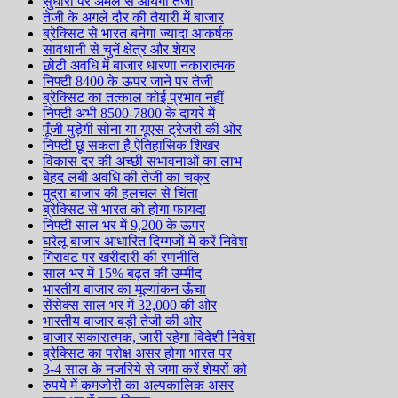
सुधारों पर अमल से आयेगी तेजी
तेजी के अगले दौर की तैयारी में बाजार
ब्रेक्सिट से भारत बनेगा ज्यादा आकर्षक
सावधानी से चुनें क्षेत्र और शेयर
छोटी अवधि में बाजार धारणा नकारात्मक
निफ्टी 8400 के ऊपर जाने पर तेजी
ब्रेक्सिट का तत्काल कोई प्रभाव नहीं
निफ्टी अभी 8500-7800 के दायरे में
पूँजी मुड़ेगी सोना या यूएस ट्रेजरी की ओर
निफ्टी छू सकता है ऐतिहासिक शिखर
विकास दर की अच्छी संभावनाओं का लाभ
बेहद लंबी अवधि की तेजी का चक्र
मुद्रा बाजार की हलचल से चिंता
ब्रेक्सिट से भारत को होगा फायदा
निफ्टी साल भर में 9,200 के ऊपर
घरेलू बाजार आधारित दिग्गजों में करें निवेश
गिरावट पर खरीदारी की रणनीति
साल भर में 15% बढ़त की उम्मीद
भारतीय बाजार का मूल्यांकन ऊँचा
सेंसेक्स साल भर में 32,000 की ओर
भारतीय बाजार बड़ी तेजी की ओर
बाजार सकारात्मक, जारी रहेगा विदेशी निवेश
ब्रेक्सिट का परोक्ष असर होगा भारत पर
3-4 साल के नजरिये से जमा करें शेयरों को
रुपये में कमजोरी का अल्पकालिक असर