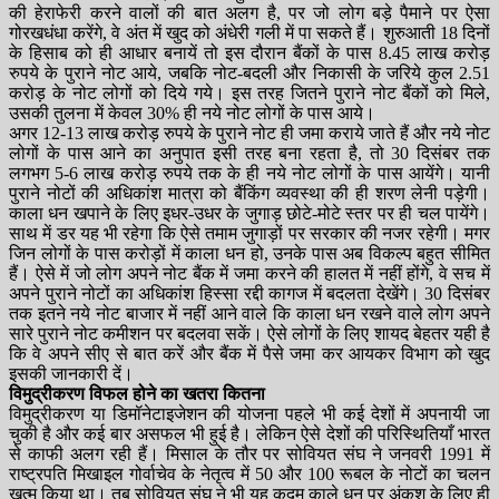
की हेराफेरी करने वालों की बात अलग है, पर जो लोग बड़े पैमाने पर ऐसा
गोरखधंधा करेंगे, वे अंत में खुद को अंधेरी गली में पा सकते हैं। शुरुआती 18 दिनों
के हिसाब को ही आधार बनायें तो इस दौरान बैंकों के पास 8.45 लाख करोड़
रुपये के पुराने नोट आये, जबकि नोट-बदली और निकासी के जरिये कुल 2.51
करोड़ के नोट लोगों को दिये गये। इस तरह जितने पुराने नोट बैंकों को मिले,
उसकी तुलना में केवल 30% ही नये नोट लोगों के पास आये।
अगर 12-13 लाख करोड़ रुपये के पुराने नोट ही जमा कराये जाते हैं और नये नोट
लोगों के पास आने का अनुपात इसी तरह बना रहता है, तो 30 दिसंबर तक
लगभग 5-6 लाख करोड़ रुपये तक के ही नये नोट लोगों के पास आयेंगे। यानी
पुराने नोटों की अधिकांश मात्रा को बैंकिंग व्यवस्था की ही शरण लेनी पड़ेगी।
काला धन खपाने के लिए इधर-उधर के जुगाड़ छोटे-मोटे स्तर पर ही चल पायेंगे।
साथ में डर यह भी रहेगा कि ऐसे तमाम जुगाड़ों पर सरकार की नजर रहेगी। मगर
जिन लोगों के पास करोड़ों में काला धन हो, उनके पास अब विकल्प बहुत सीमित
हैं। ऐसे में जो लोग अपने नोट बैंक में जमा करने की हालत में नहीं होंगे, वे सच में
अपने पुराने नोटों का अधिकांश हिस्सा रद्दी कागज में बदलता देखेंगे। 30 दिसंबर
तक इतने नये नोट बाजार में नहीं आने वाले कि काला धन रखने वाले लोग अपने
सारे पुराने नोट कमीशन पर बदलवा सकें। ऐसे लोगों के लिए शायद बेहतर यही है
कि वे अपने सीए से बात करें और बैंक में पैसे जमा कर आयकर विभाग को खुद
इसकी जानकारी दें।
विमुद्रीकरण विफल होने का खतरा कितना
विमुद्रीकरण या डिमॉनेटाइजेशन की योजना पहले भी कई देशों में अपनायी जा
चुकी है और कई बार असफल भी हुई है। लेकिन ऐसे देशों की परिस्थितियाँ भारत
से काफी अलग रही हैं। मिसाल के तौर पर सोवियत संघ ने जनवरी 1991 में
राष्ट्रपति मिखाइल गोर्वाचेव के नेतृत्व में 50 और 100 रूबल के नोटों का चलन
खत्म किया था। तब सोवियत संघ ने भी यह कदम काले धन पर अंकुश के लिए ही