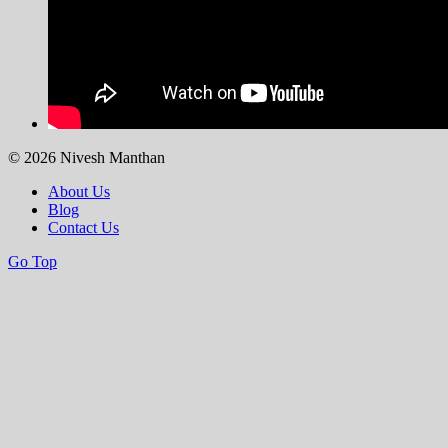
© 2026 Nivesh Manthan
About Us
Blog
Contact Us
Go Top