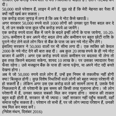
दी।
50,000 वाले परेशान हैं, लाइन में लगे हैं, पूछ रहे हैं कि मेरी मेहनत का पैसा मैं
क्यों नहीं खर्च कर सकता।
एक करोड़ वाला जुगाड़ में लगा है कि अब ये नोट कैसे खपाऊँ।
अगर सरकार 50,000 रुपये वाले 1000 लोगों को उनका पूरा पैसा बदल कर दे
दे, तो उन सबके पास कुल पाँच करोड़ रुपये आ जायेंगे।
एक करोड़ रुपये वाला बैंक में जाने के बदले इन्हीं लोगों के पास जायेगा, 10-20-
30% कमीशन दे कर अपने नोट बदल लेगा और कमीशन पर बहुत छोटी राशि के
पुराने नोट लेने वाले लोग फिर से बैंक के पास जा कर नये नोट माँग लेंगे।
इसलिए सरकार ने 50,000 वालों पर भी सीमा लगा दी। एक व्यक्ति को केवल
2000 के नये नोट देने की बात कह दी। अब कुल 20 लाख रुपये के ही नये नोट
बाजार में आयेंगे। अगर एक करोड़ रुपये वाला कमीशन पर बदलवा भी लेगा तो
इस तरह कितने बदलवा सकेगा, शायद 10 लाख के। पर उसका ज्यादातर पैसा
फँसा रहेगा। उसे मजबूरन बैंक के पास ही जाना पड़ेगा, या अपने नोट रद्दी बनते
देखना होगा।
अब ये जो 50,000 रुपये वाले लोग हैं, उन्हें इस नियम से तकलीफ नहीं होगी
क्या? बिल्कुल होगी। कुछ विशेष स्थितियों वाले लोगों को बहुत ज्यादा परेशानी भी
हो सकती है। लेकिन अगर उस एक करोड़ वाले को सामने लाना है, उसके पैसे
निकलवाने हैं, तो परेशानी के इस समय को किसी तरह गुजारना होगा। जो लोग
परेशानी में हैं, उनका ख्याल सबको मिल कर रखना होगा। समाज की ताकत
बहुत बड़ी होती है, सरकार से भी ज्यादा। जहाँ सरकार नहीं पहुँच सकती, वहाँ
समाज पहुँच सकता है। परेशान तो सभी हैं, पर जो लोग ज्यादा परेशान हैं, उनकी
सब मिल कर मदद करें।
(निवेश मंथन, दिसंबर 2016)