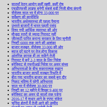
सातवाँ वेतन आयोग कहीं खुशी, कहीं रोष
एचडीएफसी लाइफ बनेगी सबसे बड़ी निजी बीमा कंपनी
सेंसेक्स साल भर में होगा 33,000 पर
सर्वेक्षण की कार्यविधि
भारतीय अर्थव्यवस्था ही पहला पैमाना
उभरते बाजारों में भारत पहली पसंद
विश्व नयी आर्थिक व्यवस्था की ओर
मौजूदा स्तरों से ज्यादा गिरावट नहीं
जीएसटी पारित कराना सरकार के लिए चुनौती
निफ्टी 6000 तक जाने की आशंका
बाजार मजबूत, सेंसेक्स 33,000 की ओर
ब्याज दरें घटने पर तेज होगा विकास
आंतरिक कारक ही ला सकेंगे तेजी
गिरावट में करें 2-3 साल के लिए निवेश
ब्रेक्सिट से एफपीआई निवेश पर असर संभव
अस्थिरताओं के बीच सकारात्मक रुझान
भारतीय बाजार काफी मजबूत स्थिति में
बीत गया भारतीय बाजार का सबसे बुरा दौर
निकट भविष्य में रहेगी अस्थिरता
साल भर में सेंसेक्स 30,000 पर
निफ्टी का 12 महीने में शिखर 9,400 पर
ब्रेक्सिट का असर दो सालों तक पड़ेगा
2016-17 में सुधार आने के स्पष्ट संकेत
चुनिंदा क्षेत्रों में तेजी आने की उम्मीद