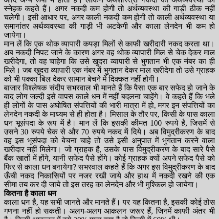
स्नेहक कहते हैं। अगर नकदी कम होगी तो अर्थव्यवस्था की गाड़ी ठीक नहीं
चलेगी। इसी आधार पर, अगर काली नकदी कम होगी तो काली अर्थव्यवस्था या
समानांतर अर्थव्यवस्था की गाड़ी भी अटकेगी और काला लेनदेन भी कम हो
जायेगा।
मान लें कि एक थोक व्यापारी कपड़ा मिलों से काफी खरीदारी नकद करता था।
अब नकदी निपट जाने के कारण अगर वह थोक व्यापारी मिल से चेक देकर माल
खरीदेगा, तो वह चाहेगा कि उसे खुदरा व्यापारी से भुगतान भी एक नंबर का ही
मिले। जब खुदरा व्यापारी एक नंबर में भुगतान देकर माल खरीदेगा तो उसे ग्राहक
को भी पक्का बिल देकर सामान बेचने में दिक्कत नहीं होगी।
बाजार विश्लेषक संदीप सभरवाल भी मानते हैं कि पैसा एक बार सफेद हो जाने के
बाद लोग जल्दी इसे वापस काले धन में नहीं बदलना चाहेंगे। वे कहते हैं कि भले
ही लोगों के पास अघोषित संपत्तियों की भारी मात्रा में हो, मगर इन संपत्तियों का
लेनदेन नकदी के माध्यम से ही होता है। मिसाल के तौर पर, किसी के पास काला
धन भूसंपदा के रूप में है। मान लें कि इसकी कीमत 100 रुपये है, जिसमें से
उसने 30 रुपये चेक से और 70 रुपये नकद में दिये। अब विमुद्रीकरण के बाद
वह इस भूसंपदा को बेचना चाहे तो उसे इसी अनुपात में भुगतान करने वाला
खरीदार नहीं मिलेगा। जो ग्राहक है, उसके पास विमुद्रीकरण के बाद सारे पैसे
बैंक खातों में होंगे, यानी सफेद पैसे होंगे। कोई ग्राहक क्यों अपने सफेद पैसे को
फिर से काला धन बनायेगा? सभरवाल कहते हैं कि अगर इस विमुद्रीकरण के बाद
ऊँची नकद निकासियों पर नजर रखी जाये और हाथ में नकदी रखने की एक
सीमा तय कर दी जाये तो इस तरह का लेनदेन और भी मुश्किल हो जायेगा।
कितना है काला धन
काला धन है, यह सभी जानते और मानते हैं। पर यह कितना है, इसकी कोई ठोस
गणना नहीं हो सकती। अलग-अलग आकलन जरूर हैं, जिनमें काफी अंतर भी