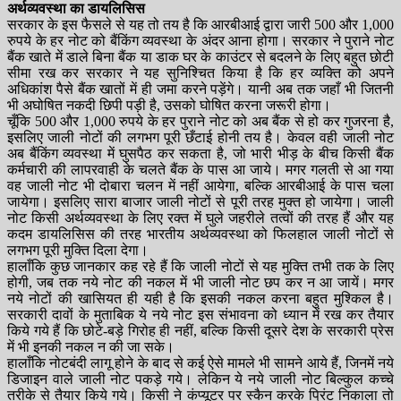
अर्थव्यवस्था का डायलिसिस
सरकार के इस फैसले से यह तो तय है कि आरबीआई द्वारा जारी 500 और 1,000
रुपये के हर नोट को बैंकिंग व्यवस्था के अंदर आना होगा। सरकार ने पुराने नोट
बैंक खाते में डाले बिना बैंक या डाक घर के काउंटर से बदलने के लिए बहुत छोटी
सीमा रख कर सरकार ने यह सुनिश्चित किया है कि हर व्यक्ति को अपने
अधिकांश पैसे बैंक खातों में ही जमा करने पड़ेंगे। यानी अब तक जहाँ भी जितनी
भी अघोषित नकदी छिपी पड़ी है, उसको घोषित करना जरूरी होगा।
चूँकि 500 और 1,000 रुपये के हर पुराने नोट को अब बैंक से हो कर गुजरना है,
इसलिए जाली नोटों की लगभग पूरी छँटाई होनी तय है। केवल वही जाली नोट
अब बैंकिंग व्यवस्था में घुसपैठ कर सकता है, जो भारी भीड़ के बीच किसी बैंक
कर्मचारी की लापरवाही के चलते बैंक के पास आ जाये। मगर गलती से आ गया
वह जाली नोट भी दोबारा चलन में नहीं आयेगा, बल्कि आरबीआई के पास चला
जायेगा। इसलिए सारा बाजार जाली नोटों से पूरी तरह मुक्त हो जायेगा। जाली
नोट किसी अर्थव्यवस्था के लिए रक्त में घुले जहरीले तत्वों की तरह हैं और यह
कदम डायलिसिस की तरह भारतीय अर्थव्यवस्था को फिलहाल जाली नोटों से
लगभग पूरी मुक्ति दिला देगा।
हालाँकि कुछ जानकार कह रहे हैं कि जाली नोटों से यह मुक्ति तभी तक के लिए
होगी, जब तक नये नोट की नकल में भी जाली नोट छप कर न आ जायें। मगर
नये नोटों की खासियत ही यही है कि इसकी नकल करना बहुत मुश्किल है।
सरकारी दावों के मुताबिक ये नये नोट इस संभावना को ध्यान में रख कर तैयार
किये गये हैं कि छोटे-बड़े गिरोह ही नहीं, बल्कि किसी दूसरे देश के सरकारी प्रेस
में भी इनकी नकल न की जा सके।
हालाँकि नोटबंदी लागू होने के बाद से कई ऐसे मामले भी सामने आये हैं, जिनमें नये
डिजाइन वाले जाली नोट पकड़े गये। लेकिन ये नये जाली नोट बिल्कुल कच्चे
तरीके से तैयार किये गये। किसी ने कंप्यूटर पर स्कैन करके प्रिंट निकाला तो