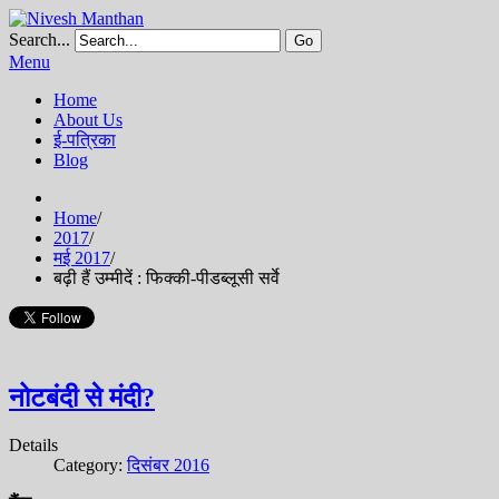
Search...
Go
Menu
Home
About Us
ई-पत्रिका
Blog
Home
/
2017
/
मई 2017
/
बढ़ी हैं उम्मीदें : फिक्की-पीडब्लूसी सर्वे
नोटबंदी से मंदी?
Details
Category:
दिसंबर 2016