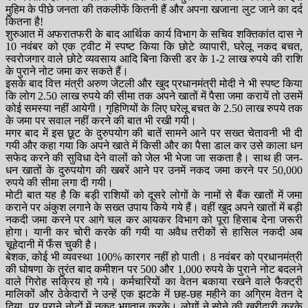
मुहिम के पीछे जनता की तकलीफें कितनी हैं और अपना खजाना लुट जाने का दर्द
कितना है!
शुरुआत में अफरातफरी के बाद आर्थिक कार्य विभाग के सचिव शक्तिकांत दास ने
10 नवंबर को एक ट्वीट में स्पष्ट किया कि छोटे व्यापारी, घरेलू नकद बचत,
स्वरोजगार वाले छोटे व्यवसाय आदि बिना किसी डर के 1-2 लाख रुपये की राशि
के पुराने नोट जमा कर सकते हैं।
इसके बाद वित्त मंत्री अरुण जेटली और खुद प्रधानमंत्री मोदी ने भी स्पष्ट किया
कि लोग 2.50 लाख रुपये की सीमा तक अपने खातों में पैसा जमा करायें तो उसमें
कोई समस्या नहीं आयेगी। गृहिणियों के लिए घरेलू बचत के 2.50 लाख रुपये तक
के जमा पर सवाल नहीं करने की बात भी रखी गयी।
मगर बाद में इस छूट के दुरुपयोग की बातें सामने आने पर सख्त चेतावनी भी दी
गयी और कहा गया कि अपने खाते में किसी और का पैसा डाल कर उसे काला धन
सफेद करने की सुविधा देने वालों को जेल भी भेजा जा सकता है। साथ ही जन-
धन खातों के दुरुपयोग की खबरें आने पर उनमें नकद जमा करने पर 50,000
रुपये की सीमा लगा दी गयी।
मोटी बात यह है कि बड़ी राशियों को दूसरे लोगों के नामों से बैंक खातों में जमा
कराने पर अंकुश लगाने के सख्त उपाय किये गये हैं। वहीं खुद अपने खातों में बड़ी
नकदी जमा करने पर आगे चल कर आयकर विभाग को पूरा हिसाब देना जरूरी
होगा। यानी कर चोरी करके की गयी या अवैध तरीकों से हासिल नकदी अब
चूहेदानी में फँस चुकी है।
बेशक, कोई भी व्यवस्था 100% कारगर नहीं हो पाती। 8 नवंबर को प्रधानमंत्री
की घोषणा के तुरंत बाद कमीशन पर 500 और 1,000 रुपये के पुराने नोट बदलने
वाले गिरोह सक्रिय हो गये। कर्मचारियों का वेतन बकाया रखने वाले फैक्ट्री
मालिकों और ठेकेदारों ने उन्हें एक झटके में छह-छह महीने का अग्रिम वेतन दे
दिया, पर पुराने नोटों में नकद भुगतान करके। लोगों ने सोने की खरीदारी करके