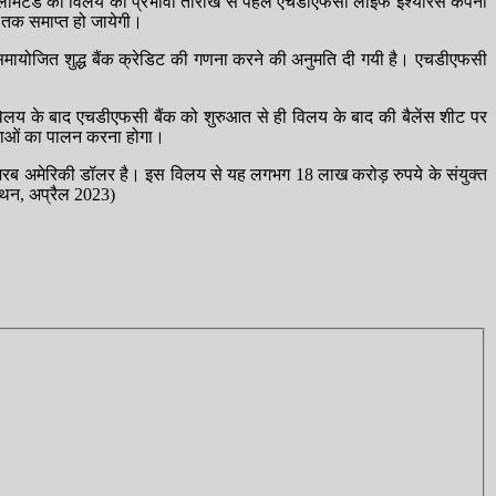
मिटेड को विलय की प्रभावी तारीख से पहले एचडीएफसी लाइफ इंश्योरेंस कंपनी
 तक समाप्त हो जायेगी।
समायोजित शुद्ध बैंक क्रेडिट की गणना करने की अनुमति दी गयी है। एचडीएफसी
ि, विलय के बाद एचडीएफसी बैंक को शुरुआत से ही विलय के बाद की बैलेंस शीट पर
ाओं का पालन करना होगा।
अरब अमेरिकी डॉलर है। इस विलय से यह लगभग 18 लाख करोड़ रुपये के संयुक्त
मंथन, अप्रैल 2023)