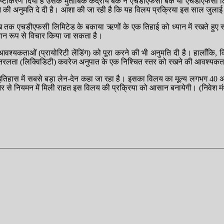
ीकरण दिया है उसके मुताबिक केंद्रीय बैंक ने एचडीएफसी बैंक या एचडीएफसी लि
ने की अनुमति दे दी है। आशा की जा रही है कि यह विलय प्रक्रिया इस साल जुलाई
ख तक एचडीएफसी लिमिटेड के बकाया ऋणों के एक तिहाई को ध्यान में रखते हुए 
 समान रूप से विचार किया जा सकता है।
र आवश्यकताओं (प्रायोरिटी लेंडिंग) को पूरा करने की भी अनुमति दी है। हालाँक
लता (लिक्विडिटी) कवरेज अनुपात के एक निश्चित स्तर को रखने की आवश्यकत
तिहास में सबसे बड़ा लेन-देन कहा जा रहा है। इसका विलय का मूल्य लगभग 40 
ी ओर से नियमन में मिली राहत इस विलय की प्रक्रिया को आसान बनायेगी। (निवेश 