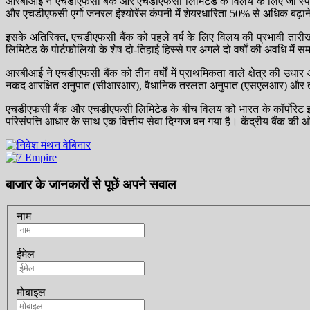
आरबीआई ने एचडीएफसी बैंक और एचडीएफसी लिमिटेड के विलय के लिए जो स्पष्ट
और एचडीएफसी एर्गो जनरल इंश्योरेंस कंपनी में शेयरधारिता 50% से अधिक बढ़ा
इसके अतिरिक्त, एचडीएफसी बैंक को पहले वर्ष के लिए विलय की प्रभावी तारी
लिमिटेड के पोर्टफोलियो के शेष दो-तिहाई हिस्से पर अगले दो वर्षों की अवधि में
आरबीआई ने एचडीएफसी बैंक को तीन वर्षों में प्राथमिकता वाले क्षेत्र की उधा
नकद आरक्षित अनुपात (सीआरआर), वैधानिक तरलता अनुपात (एसएलआर) और तर
एचडीएफसी बैंक और एचडीएफसी लिमिटेड के बीच विलय को भारत के कॉर्पोरेट इ
परिसंपत्ति आधार के साथ एक वित्तीय सेवा दिग्गज बन गया है। केंद्रीय बैंक क
बाजार के जानकारों से पूछें अपने सवाल
नाम
ईमेल
मोबाइल