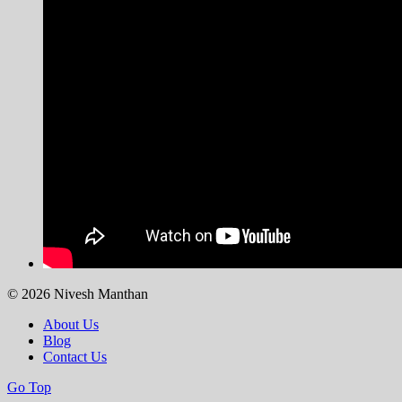
© 2026 Nivesh Manthan
About Us
Blog
Contact Us
Go Top