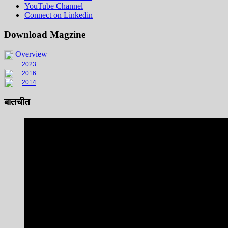
YouTube Channel
Connect on Linkedin
Download Magzine
Overview
2023
2016
2014
बातचीत