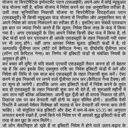
योजना या सिस्टेमैटिक इन्वेस्टमेंट प्लान (एसआईपी) अपने-आप में कोई म्यूचुअल
फंड योजना नहीं है, बल्कि योजना में निवेश करने का एक अनुशासित तरीका है,
उसी तरह सुनियोजित निकासी योजना या सिस्टेमैटिक विदड्रॉअल प्लान
(एसडब्लूपी) भी किसी म्यूचुअल फंड योजना से नियमित और अनुशासित रूप से
अपने निवेश को वापस निकालने का तरीका ही है। इसलिए कर संबंधी प्रावधान
इस बात पर ज्यादा निर्भर करते हैं कि मूलत: निवेश किस तरह के फंड में किया
गया है। अगर एसडब्लूपी के लिए आपने निवेश किसी डेब्ट फंड में किया है, तो
डेब्ट फंडों वाले कर प्रावधान ही आपके एसडब्लूपी के तहत निकाली गयी रकम
पर भी लागू होंगे। वहीं अगर आपका निवेश मूलत: इक्विटी फंडों में है, तो
अल्पावधि पूँजीगत लाभ (शॉर्ट टर्म कैपिटल गेन्स) या दीर्घावधि पूँजीगत लाभ
(लॉन्ग टर्म कैपिटल गेन्स) का निर्णय भी इक्विटी फंडों से संबंधित नियमों के
अनुसार ही होंगे।
कर बचत की दृष्टि से यदि सबसे प्रभावी एसडब्लूपी तैयार करना हो तो बेहतर
यह है कि आप इसके लिए एकमुश्त राशि का निवेश इक्विटी फंडों में करें और
निवेश की तिथि से एक साल बाद एसडब्लूपी के तहत निकासी शुरू करें। ऐसा
करने से इस निकासी पर लगने वाले पूँजीगत लाभ कर (कैपिटल गेन्स टैक्स) की
दर शून्य हो जायेगी। हालाँकि अगर आप इक्विटी फंडों में निवेश करने के तुरंत
बाद ही एसडब्लूपी के तहत निकासी शुरू कर भी देते हैं, तो शुरुआती महीनों में
आप लाभ नहीं बल्कि अधिकांशत: अपनी मूल पूँजी को ही वापस निकाल रहे होंगे,
लिहाजा उस पर कर देनदारी नहीं होगी या बहुत सीमित होगी। हालाँकि वैसी
स्थिति में आपको पेशेवर विशेषज्ञ की सलाह से कर देनदारी की गणना करा लेनी
चाहिए। जो संतुलित फंड इक्विटी और डेब्ट में कम-से-कम 65:35 का अनुपात
लगातार बनाये रखते हैं, उनमें किये गये निवेश पर भी आपको शुद्ध इक्विटी फंड की
तरह से कर छूट के लाभ मिलेंगे।
जो लोग सेवानिवृत्त हो चुके हैं या इक्विटी निवेश में होने वाले उतार-चढ़ाव के