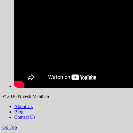
© 2026 Nivesh Manthan
About Us
Blog
Contact Us
Go Top