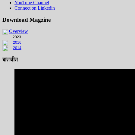
YouTube Channel
Connect on Linkedin
Download Magzine
Overview
2023
2016
2014
बातचीत